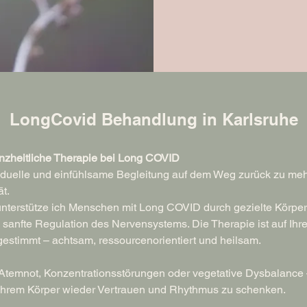
LongCovid Behandlung in Karlsruhe
nzheitliche Therapie bei Long COVID
iduelle und einfühlsame Begleitung auf dem Weg zurück zu mehr
t.
unterstütze ich Menschen mit Long COVID durch gezielte Körpera
sanfte Regulation des Nervensystems. Die Therapie ist auf Ihre
estimmt – achtsam, ressourcenorientiert und heilsam.
Atemnot, Konzentrationsstörungen oder vegetative Dysbalance
 Ihrem Körper wieder Vertrauen und Rhythmus zu schenken.