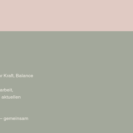
 Kraft, Balance 
rbeit, 
 aktuellen 
 – gemeinsam 