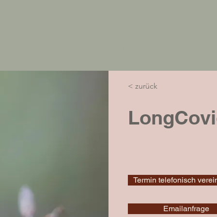
Körperklang
Privatpraxis Klauk
< zurück
LongCovi
Termin telefonisch vere
Emailanfrage