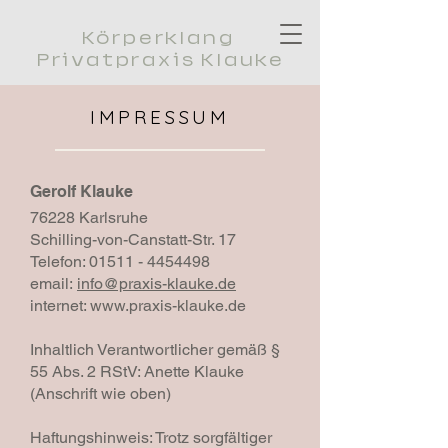
Körperklang
Privatpraxis Klauke
IMPRESSUM
Gerolf Klauke
76228 Karlsruhe
Schilling-von-Canstatt-Str. 17
Telefon: 01511 - 4454498
email:
info@praxis-klauke.de
internet: www.praxis-klauke.de
Inhaltlich Verantwortlicher gemäß §
55 Abs. 2 RStV: Anette Klauke
(Anschrift wie oben)
Haftungshinweis: Trotz sorgfältiger